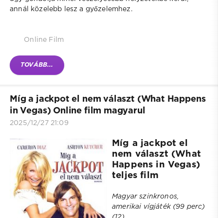
annál közelebb lesz a győzelemhez.
Online Film
TOVÁBB...
Míg a jackpot el nem választ (What Happens
in Vegas) Online film magyarul
2025/12/27 21:09
Míg a jackpot el
nem választ (What
Happens in Vegas)
teljes film
Magyar szinkronos,
amerikai vígjáték (99 perc)
(12)