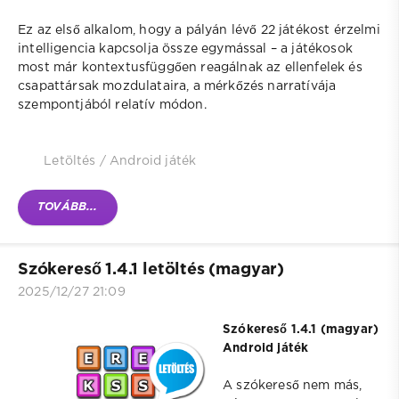
Ez az első alkalom, hogy a pályán lévő 22 játékost érzelmi
intelligencia kapcsolja össze egymással – a játékosok
most már kontextusfüggően reagálnak az ellenfelek és
csapattársak mozdulataira, a mérkőzés narratívája
szempontjából relatív módon.
Letöltés
/
Android játék
TOVÁBB...
Szókereső 1.4.1 letöltés (magyar)
2025/12/27 21:09
Szókereső 1.4.1 (magyar)
Android játék
A szókereső nem más,