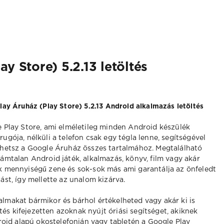
y Store) 5.2.13 letöltés
lay Áruház (Play Store) 5.2.13 Android alkalmazás letöltés
 Play Store, ami elméletileg minden Android készülék
ugója, nélküli a telefon csak egy tégla lenne, segítségével
hetsz a Google Áruház összes tartalmához. Megtalálható
ámtalan Android játék, alkalmazás, könyv, film vagy akár
 mennyiségű zene és sok-sok más ami garantálja az önfeledt
ást, így mellette az unalom kizárva.
talmakat bármikor és bárhol értékelheted vagy akár ki is
tés kifejezetten azoknak nyújt óriási segítséget, akiknek
oid alapú okostelefonján vagy tabletén a Google Play