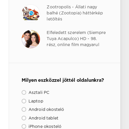
Zootropolis - Állati nagy
balhé (Zootopia) háttérkép
letöltés
Elfeledett szerelem (Siempre
Tuya Acapulco) HD - 98.
rész, online film magyarul
Milyen eszközzel jöttél oldalunkra?
Asztali PC
Laptop
Android okosteló
Android tablet
iPhone okosteló