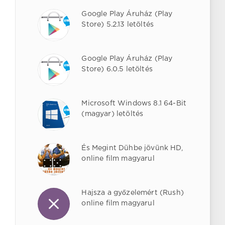
Google Play Áruház (Play
Store) 5.2.13 letöltés
Google Play Áruház (Play
Store) 6.0.5 letöltés
Microsoft Windows 8.1 64-Bit
(magyar) letöltés
És Megint Dühbe jövünk HD,
online film magyarul
Hajsza a győzelemért (Rush)
online film magyarul