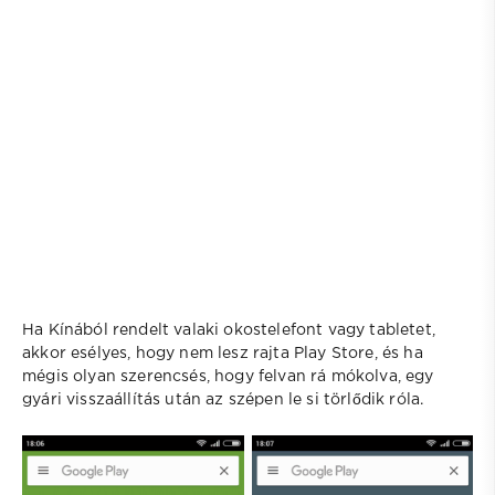
Ha Kínából rendelt valaki okostelefont vagy tabletet,
akkor esélyes, hogy nem lesz rajta Play Store, és ha
mégis olyan szerencsés, hogy felvan rá mókolva, egy
gyári visszaállítás után az szépen le si törlődik róla.