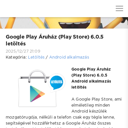
Google Play Áruház (Play Store) 6.0.5
letöltés
2025/12/27 21:09
Kategória:
Letöltés
/
Android alkalmazás
Google Play Áruház
(Play Store) 6.0.5
Android alkalmazás
letöltés
A Google Play Store, ami
elméletileg minden
Android készülék
mozgatórugója, nélküli a telefon csak egy tégla lenne,
segítségével hozzáférhetsz a Google Áruház összes