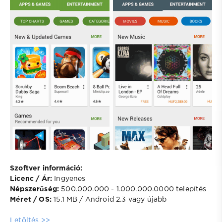
Szoftver információ:
Licenc / Ár:
Ingyenes
Népszerűség:
500.000.000 - 1.000.000.0000 telepítés
Méret / OS:
15.1 MB / Android 2.3 vagy újabb
Letöltés >>