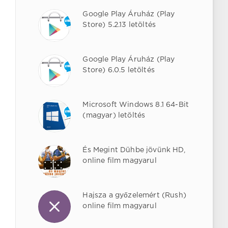
Google Play Áruház (Play
Store) 5.2.13 letöltés
Google Play Áruház (Play
Store) 6.0.5 letöltés
Microsoft Windows 8.1 64-Bit
(magyar) letöltés
És Megint Dühbe jövünk HD,
online film magyarul
Hajsza a győzelemért (Rush)
online film magyarul