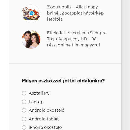
Zootropolis - Állati nagy
balhé (Zootopia) háttérkép
letöltés
Elfeledett szerelem (Siempre
Tuya Acapulco) HD - 98.
rész, online film magyarul
Milyen eszközzel jöttél oldalunkra?
Asztali PC
Laptop
Android okosteló
Android tablet
iPhone okosteló