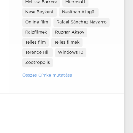
Melissa Barrera
Microsoft
Nese Baykent
Neslihan Atagül
Online film
Rafael Sánchez Navarro
Rajzfilmek
Ruzgar Aksoy
Teljes film
Teljes filmek
Terence Hill
Windows 10
Zootropolis
Összes Címke mutatása