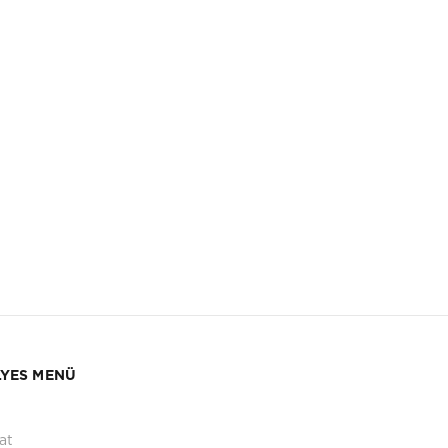
YES MENÜ
at