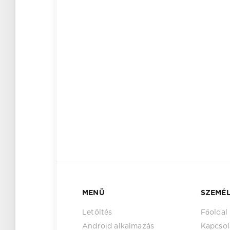
MENÜ
SZEMÉL
Letöltés
Főoldal
Android alkalmazás
Kapcsol