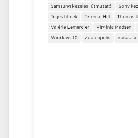
Samsung kezelési útmutató
Sony kez
Teljes filmek
Terence Hill
Thomas 
Valérie Lemercier
Virginia Madsen
Windows 10
Zootropolis
новости