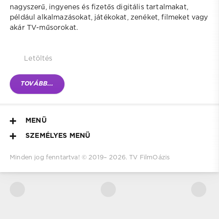
nagyszerű, ingyenes és fizetős digitális tartalmakat,
például alkalmazásokat, játékokat, zenéket, filmeket vagy
akár TV-műsorokat.
Letöltés
TOVÁBB...
MENÜ
SZEMÉLYES MENÜ
Minden jog fenntartva! © 2019–
2026.
TV FilmOázis