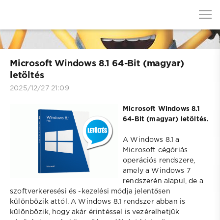
Microsoft Windows 8.1 64-Bit (magyar)
letöltés
2025/12/27 21:09
Microsoft Windows 8.1
64-Bit (magyar) letöltés.
A Windows 8.1 a
Microsoft cégóriás
operációs rendszere,
amely a Windows 7
rendszerén alapul, de a
szoftverkeresési és -kezelési módja jelentősen
különbözik attól. A Windows 8.1 rendszer abban is
különbözik, hogy akár érintéssel is vezérelhetjük