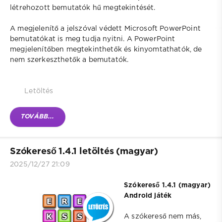
létrehozott bemutatók hű megtekintését.
A megjelenítő a jelszóval védett Microsoft PowerPoint
bemutatókat is meg tudja nyitni. A PowerPoint
megjelenítőben megtekinthetők és kinyomtathatók, de
nem szerkeszthetők a bemutatók.
Letöltés
TOVÁBB...
Szókereső 1.4.1 letöltés (magyar)
2025/12/27 21:09
Szókereső 1.4.1 (magyar)
Android játék
A szókereső nem más,