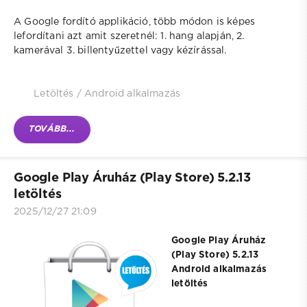
A Google fordító applikáció, több módon is képes
lefordítani azt amit szeretnél: 1. hang alapján, 2.
kamerával 3. billentyűzettel vagy kézírással.
Letöltés
/
Android alkalmazás
TOVÁBB...
Google Play Áruház (Play Store) 5.2.13
letöltés
2025/12/27 21:09
Google Play Áruház
(Play Store) 5.2.13
Android alkalmazás
letöltés