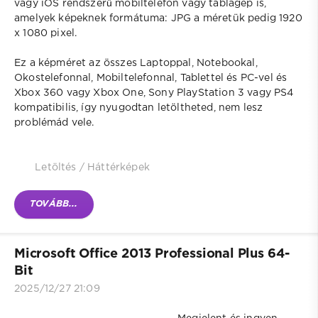
vagy iOS rendszerű mobiltelefon vagy táblagép is,
amelyek képeknek formátuma: JPG a méretük pedig 1920
x 1080 pixel.
Ez a képméret az összes Laptoppal, Notebookal,
Okostelefonnal, Mobiltelefonnal, Tablettel és PC-vel és
Xbox 360 vagy Xbox One, Sony PlayStation 3 vagy PS4
kompatibilis, így nyugodtan letöltheted, nem lesz
problémád vele.
Letöltés
/
Háttérképek
TOVÁBB...
Microsoft Office 2013 Professional Plus 64-
Bit
2025/12/27 21:09