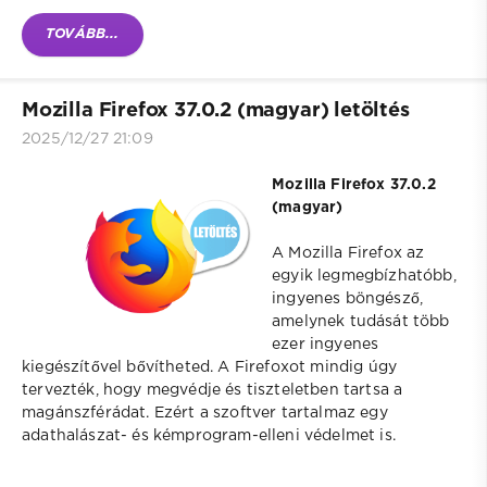
TOVÁBB...
Mozilla Firefox 37.0.2 (magyar) letöltés
2025/12/27 21:09
Mozilla Firefox 37.0.2
(magyar)
A Mozilla Firefox az
egyik legmegbízhatóbb,
ingyenes böngésző,
amelynek tudását több
ezer ingyenes
kiegészítővel bővítheted. A Firefoxot mindig úgy
tervezték, hogy megvédje és tiszteletben tartsa a
magánszférádat. Ezért a szoftver tartalmaz egy
adathalászat- és kémprogram-elleni védelmet is.