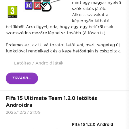
mint egy magyar nyelvű
szókirakós játék.
Alkoss szavakat a
képernyőn látható
betűkből! Arra figyelj oda, hogy egy-egy betűről csak
szomszédos mezőre léphetsz tovább (átlósan is).
Érdemes ezt az Új változatot letölteni, mert rengeteg új
funkcióval rendelkezik és a kezelhetőségén is csiszoltak.
Letöltés
/
Android játék
TOVÁBB...
Fifa 15 Ultimate Team 1.2.0 letöltés
Androidra
2025/12/27 21:09
Fifa 15 1.2.0 Android