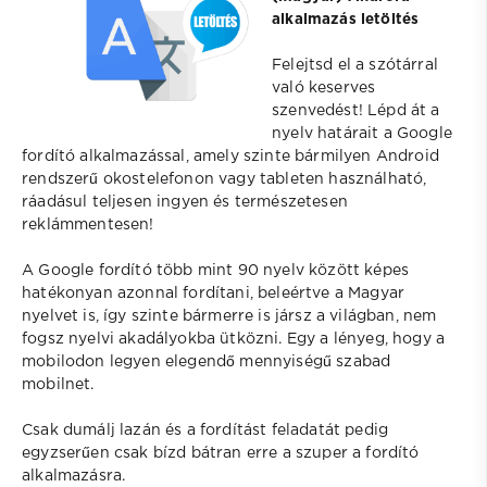
alkalmazás letöltés
Felejtsd el a szótárral
való keserves
szenvedést! Lépd át a
nyelv határait a Google
fordító alkalmazással, amely szinte bármilyen Android
rendszerű okostelefonon vagy tableten használható,
ráadásul teljesen ingyen és természetesen
reklámmentesen!
A Google fordító több mint 90 nyelv között képes
hatékonyan azonnal fordítani, beleértve a Magyar
nyelvet is, így szinte bármerre is jársz a világban, nem
fogsz nyelvi akadályokba ütközni. Egy a lényeg, hogy a
mobilodon legyen elegendő mennyiségű szabad
mobilnet.
Csak dumálj lazán és a fordítást feladatát pedig
egyzserűen csak bízd bátran erre a szuper a fordító
alkalmazásra.