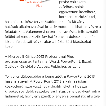
próba változata.
A felhasználók
egyszerűen kezelhető,
korszerű eszközökkel,
használatra kész tervezősablonokkal és látványos
hatások alkalmazásával kreatív módon hajthatják végre a
feladatokat. Valamennyi program egységes felhasználói
felülettel rendelkezik, így hatékonyan dolgozhat, akár
iskolai feladatait végzi, akár a háztartási kiadásokat
kezeli.
A Microsoft Office 2013 Professional Plus
programcsomag tartalma: Word, PowerPoint, Excel,
Outlook, OneNote, Access, Publisher, és Lync.
Tegye lendületesebbé a bemutatót a PowerPoint 2013
használatával! A PowerPoint 2013 alkalmazásban
közvetlenül szerkeszthet videofilmeket, a hosszú
klipeket rövidebb részekre vághatja, vagy csökkentheti a
fájlméretet, hogy egyszerűbb legyen a bemutató átvitele.