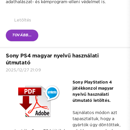
adathalászat- és kémprogram-elleni védelmet is.
Letöltés
TOVÁBB...
Sony PS4 magyar nyelvű használati
útmutató
2025/12/27 21:09
Sony PlayStation 4
játékkonzol magyar
nyelvű használati
útmutató letöltés.
Sajnálatos módon azt
tapasztaltuk, hogy a
gyártók úgy döntöttek,