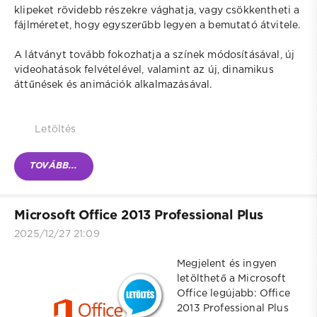
klipeket rövidebb részekre vághatja, vagy csökkentheti a
fájlméretet, hogy egyszerűbb legyen a bemutató átvitele.
A látványt tovább fokozhatja a színek módosításával, új
videohatások felvételével, valamint az új, dinamikus
áttűnések és animációk alkalmazásával.
Letöltés
TOVÁBB...
Microsoft Office 2013 Professional Plus
2025/12/27 21:09
Megjelent és ingyen
letölthető a Microsoft
Office legújabb: Office
2013 Professional Plus