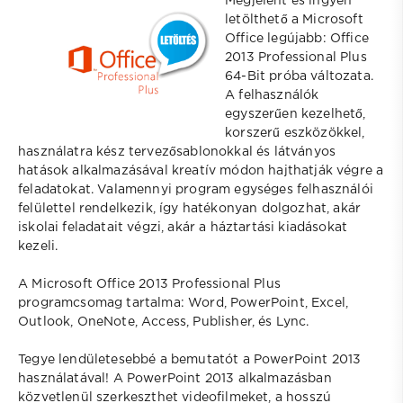
Megjelent és ingyen
letölthető a Microsoft
Office legújabb: Office
2013 Professional Plus
64-Bit próba változata.
A felhasználók
egyszerűen kezelhető,
korszerű eszközökkel,
használatra kész tervezősablonokkal és látványos
hatások alkalmazásával kreatív módon hajthatják végre a
feladatokat. Valamennyi program egységes felhasználói
felülettel rendelkezik, így hatékonyan dolgozhat, akár
iskolai feladatait végzi, akár a háztartási kiadásokat
kezeli.
A Microsoft Office 2013 Professional Plus
programcsomag tartalma: Word, PowerPoint, Excel,
Outlook, OneNote, Access, Publisher, és Lync.
Tegye lendületesebbé a bemutatót a PowerPoint 2013
használatával! A PowerPoint 2013 alkalmazásban
közvetlenül szerkeszthet videofilmeket, a hosszú