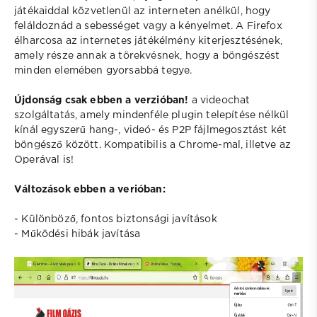
játékaiddal közvetlenül az interneten anélkül, hogy
feláldoznád a sebességet vagy a kényelmet. A Firefox
élharcosa az internetes játékélmény kiterjesztésének,
amely része annak a törekvésnek, hogy a böngészést
minden elemében gyorsabbá tegye.
Újdonság csak ebben a verzióban!
a videochat
szolgáltatás, amely mindenféle plugin telepítése nélkül
kínál egyszerű hang-, videó- és P2P fájlmegosztást két
böngésző között. Kompatibilis a Chrome-mal, illetve az
Operával is!
Változások ebben a verióban:
- Különböző, fontos biztonsági javítások
- Működési hibák javítása