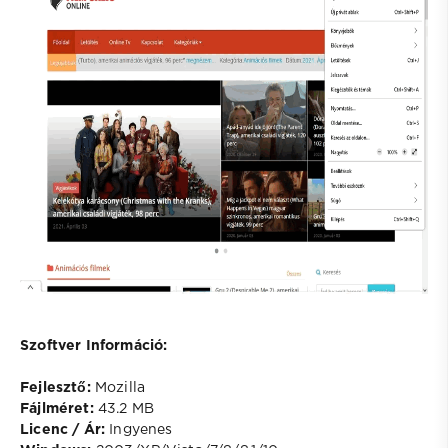
Szoftver Információ:
Fejlesztő:
Mozilla
Fájlméret:
43.2 MB
Licenc / Ár:
Ingyenes