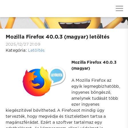
Mozilla Firefox 40.0.3 (magyar) letöltés
2025/12/27 21:09
Kategória:
Letöltés
Mozilla Firefox 40.0.3
(magyar)
A Mozilla Firefox az
egyik legmegbízhatóbb,
ingyenes böngésző,
amelynek tudását több
ezer ingyenes
kiegészítővel bővítheted. A Firefoxot mindig úgy
tervezték, hogy megvédje és tiszteletben tartsa a
magánszférádat. Ezért a szoftver tartalmaz egy