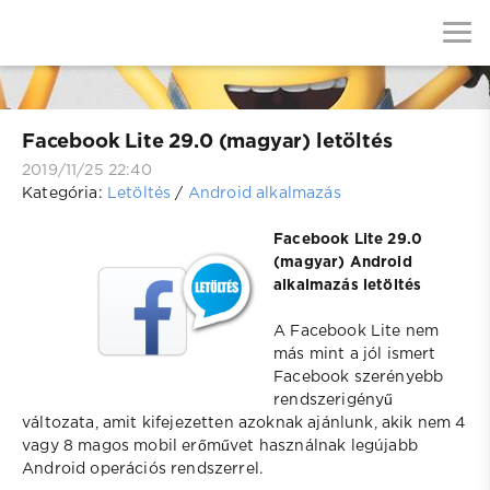
Facebook Lite 29.0 (magyar) letöltés
2019/11/25 22:40
Kategória:
Letöltés
/
Android alkalmazás
Facebook Lite 29.0
(magyar) Android
alkalmazás letöltés
A Facebook Lite nem
más mint a jól ismert
Facebook szerényebb
rendszerigényű
változata, amit kifejezetten azoknak ajánlunk, akik nem 4
vagy 8 magos mobil erőművet használnak legújabb
Android operációs rendszerrel.