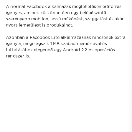
A normál Facebook alkalmazás meglehetősen erőforrás
igényes, aminek köszönhetően egy belépőszintű
szerényebb mobilon, lassú működést, szaggatást és akár
gyors lemerülést is produkálhat.
Azonban a Facebook Lite alkalmazásnak nincsenek extra
igényei, megelégszik 1 MB szabad memóriával és
futtatásához elegendő egy Android 2.2-es operációs
rendszer is.