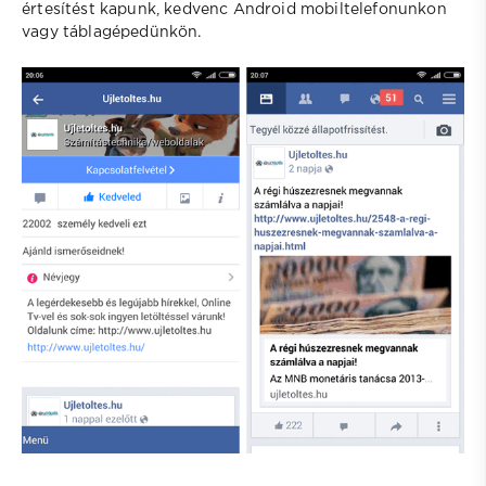
értesítést kapunk, kedvenc Android mobiltelefonunkon
vagy táblagépedünkön.