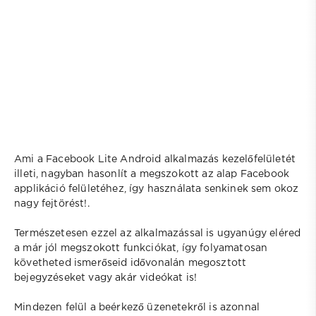
Ami a Facebook Lite Android alkalmazás kezelőfelületét
illeti, nagyban hasonlít a megszokott az alap Facebook
applikáció felületéhez, így használata senkinek sem okoz
nagy fejtörést!.
Természetesen ezzel az alkalmazással is ugyanúgy eléred
a már jól megszokott funkciókat, így folyamatosan
követheted ismerőseid idővonalán megosztott
bejegyzéseket vagy akár videókat is!
Mindezen felül a beérkező üzenetekről is azonnal