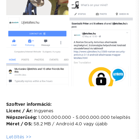
Szoftver információ:
Licenc / Ár:
Ingyenes
Népszerűség:
1.000.000.000 - 5.000.000.000 telepítés
Méret / OS:
58.2 MB / Android 4.0 vagy újabb
Letöltés >>