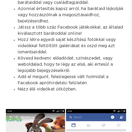
barátaiddal vagy családtagjaiddal.
Azonnal értesítés kapsz arról, ha barátaid lájkolják
vagy hozzászólnak a megosztásaidhoz,
bejelzéseidhez.
Játssz a több száz Facebook játékokkal, az általad
kiválasztott barátoddal online!
Hozz létre egyedi saját készítésű fotókkal vagy
videókkal feltöltött galériákat és oszd meg azt
ismerőseiddel.
Kövesd kedvenc előadódat, színészedet, vagy
weboldalad, hogy te légy az első, aki értesül a
legújabb bejegyzéseikről.
Add el megunt, feleslegessé vált holmidat a
Facebook apróhirdetési felületén
Nézz élő videókat útközben.