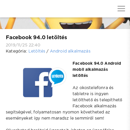
Facebook 94.0 letöltés
2019/11/25 22:40
Kategória:
Letöltés
/
Android alkalmazás
Facebook 94.0 Android
mobil alkalmazás
letöltés
Az okostelefonra és
tabletre is ingyen
letölthető és telepíthető
Facebook alkalmazás
segítségével, folyamatosan nyomon követheted az
eseményeket így nem maradsz le semmiről sem!